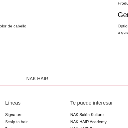
Produ
Ge
olor de cabello
Optio
a qui
Líneas
Te puede interesar
Signature
NAK Salón Kulture
Scalp to hair
NAK HAIR Academy