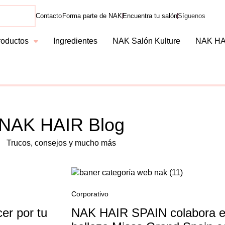
Contacto
Forma parte de NAK
Encuentra tu salón
Síguenos
roductos
Ingredientes
NAK Salón Kulture
NAK HA
NAK HAIR Blog
Trucos, consejos y mucho más
Corporativo
er por tu
NAK HAIR SPAIN colabora e