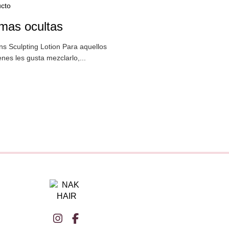
cto
mas ocultas
ns Sculpting Lotion Para aquellos
enes les gusta mezclarlo,...