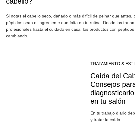
cabello?
Si notas el cabello seco, dañado o más difícil de peinar que antes,
péptidos sean el ingrediente que falta en tu rutina. Desde los trata
profesionales hasta el cuidado en casa, los productos con péptidos
cambiando...
TRATAMIENTO & EST
Caída del Cab
Consejos par
diagnosticarlo 
en tu salón
En tu trabajo diario de
y tratar la caída...