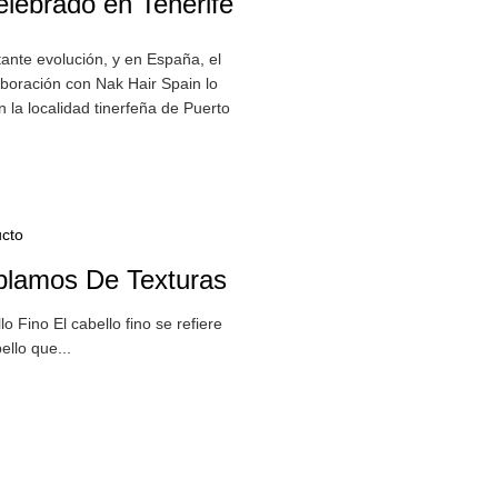
elebrado en Tenerife
tante evolución, y en España, el
boración con Nak Hair Spain lo
 la localidad tinerfeña de Puerto
cto
lamos De Texturas
lo Fino El cabello fino se refiere
ello que...