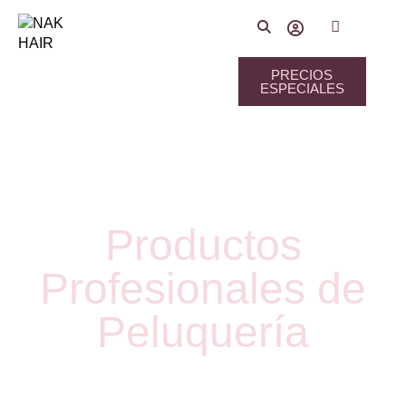
PRECIOS
ESPECIALES
Productos
Profesionales de
Peluquería
Óptima Gama para cubrir todas las necesidades del salón